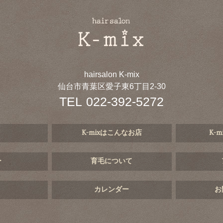
hairsalon K-mix
仙台市青葉区愛子東6丁目2-30
TEL
022-392-5272
K-mixはこんなお店
K-
ー
育毛について
カレンダー
お