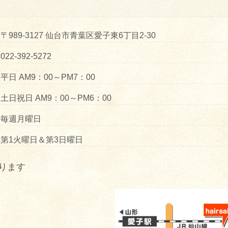
〒989-3127 仙台市青葉区愛子東6丁目2-30
022-392-5272
平日 AM9：00～PM7：00
土日祝日 AM9：00～PM6：00
毎週月曜日
第1火曜日＆第3日曜日
ります