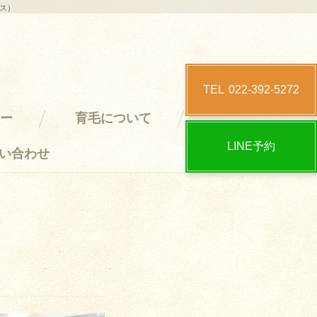
クス）
TEL
022-392-5272
ー
育毛について
LINE予約
い合わせ