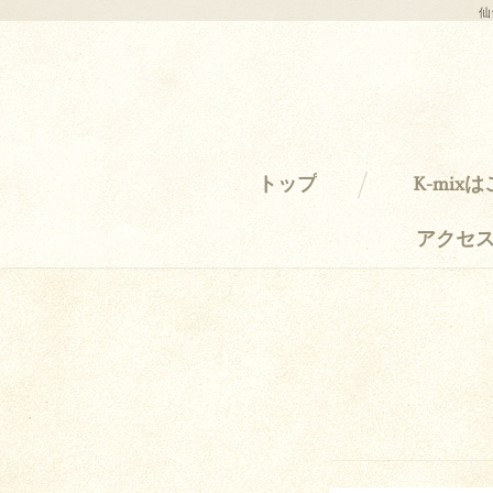
仙
トップ
K-mix
アクセ