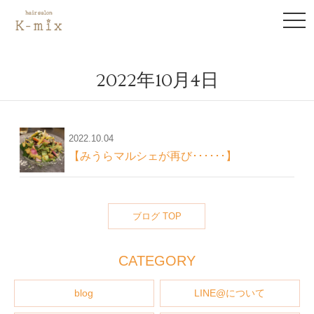
to
na
2022年10月4日
2022.10.04
【みうらマルシェが再び･･････】
ブログ TOP
CATEGORY
blog
LINE@について