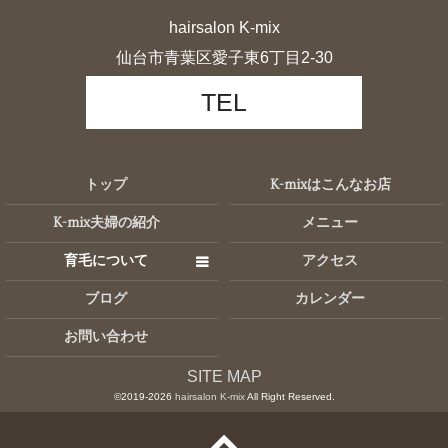
hairsalon K-mix
仙台市青葉区愛子東6丁目2-30
TEL
トップ
K-mixはこんなお店
K-mix夫婦の紹介
メニュー
育毛について
アクセス
ブログ
カレンダー
お問い合わせ
SITE MAP
©2019-2026
hairsalon K-mix
All Right Reserved.