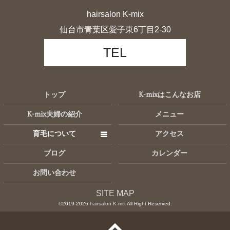
hairsalon K-mix
仙台市青葉区愛子東6丁目2-30
TEL
トップ
K-mixはこんなお店
K-mix夫婦の紹介
メニュー
育毛について
アクセス
ブログ
カレンダー
お問い合わせ
SITE MAP
©2019-2026
hairsalon K-mix
All Right Reserved.