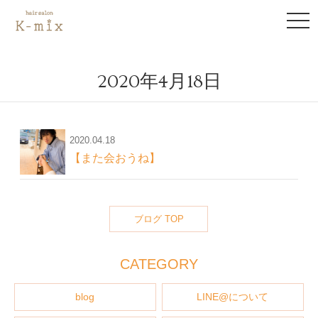
to
na
2020年4月18日
2020.04.18
【また会おうね】
ブログ TOP
CATEGORY
blog
LINE@について