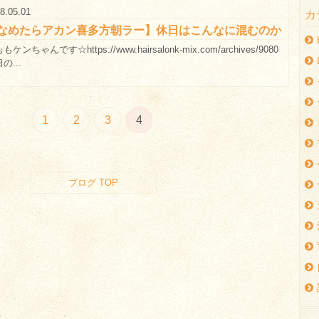
8.05.01
カ
なめたらアカン喜多方朝ラー】休日はこんなに混むのか
もケンちゃんです☆https://www.hairsalonk-mix.com/archives/9080
の...
1
2
3
4
ブログ TOP