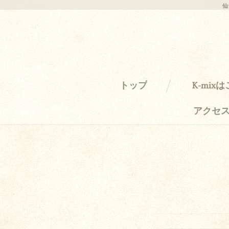
仙
トップ
K-mix
アクセ