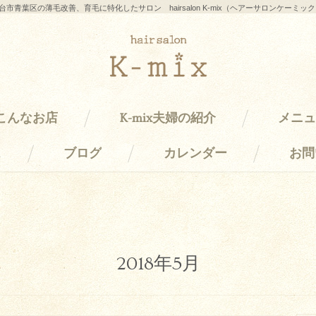
台市青葉区の薄毛改善、育毛に特化したサロン hairsalon K-mix（ヘアーサロンケーミッ
はこんなお店
K-mix夫婦の紹介
メニュ
ス
ブログ
カレンダー
お問
2018年5月