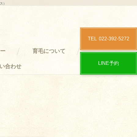
クス）
TEL
022-392-5272
ー
育毛について
LINE予約
い合わせ