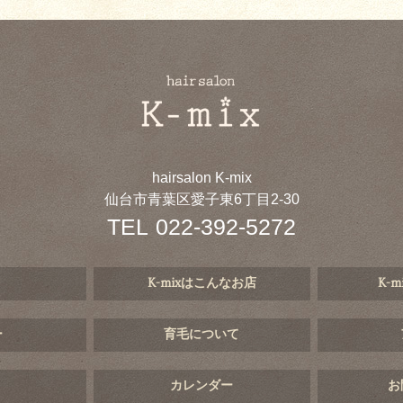
hairsalon K-mix
仙台市青葉区愛子東6丁目2-30
TEL
022-392-5272
K-mixはこんなお店
K-
ー
育毛について
カレンダー
お