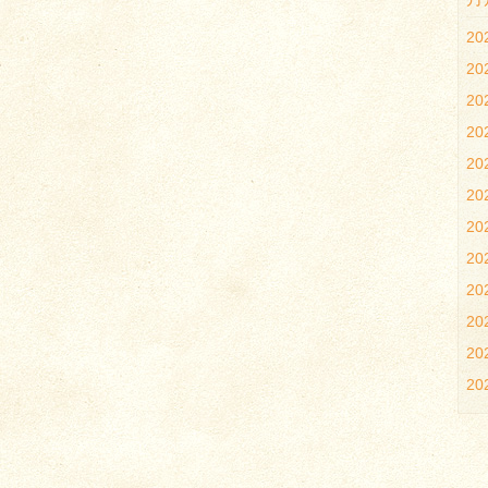
2
2
2
2
2
2
2
20
20
20
2
2