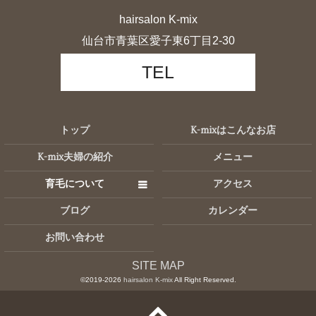
hairsalon K-mix
仙台市青葉区愛子東6丁目2-30
TEL
トップ
K-mixはこんなお店
K-mix夫婦の紹介
メニュー
育毛について
アクセス
ブログ
カレンダー
お問い合わせ
SITE MAP
©2019-2026
hairsalon K-mix
All Right Reserved.