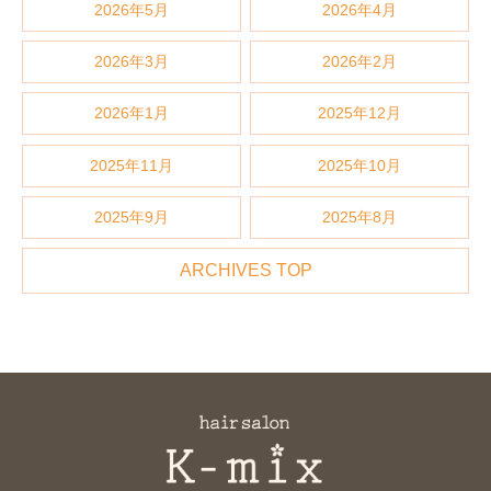
2026年5月
2026年4月
2026年3月
2026年2月
2026年1月
2025年12月
2025年11月
2025年10月
2025年9月
2025年8月
ARCHIVES TOP