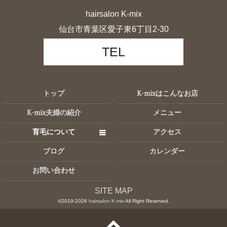
hairsalon K-mix
仙台市青葉区愛子東6丁目2-30
TEL
トップ
K-mixはこんなお店
K-mix夫婦の紹介
メニュー
育毛について
アクセス
ブログ
カレンダー
お問い合わせ
SITE MAP
©2019-2026
hairsalon K-mix
All Right Reserved.