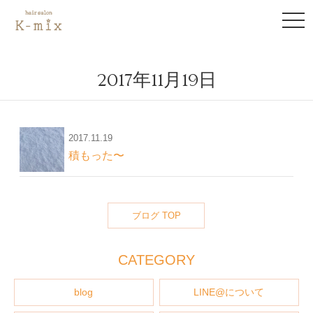
to
na
2017年11月19日
2017.11.19
積もった〜
ブログ TOP
CATEGORY
blog
LINE@について