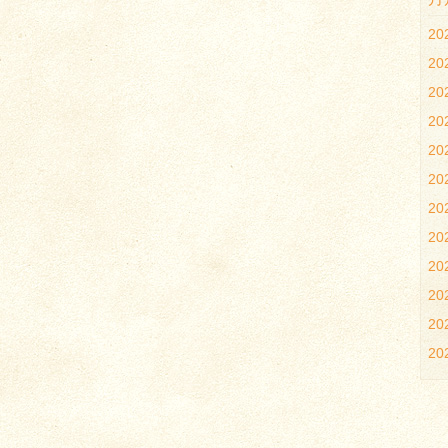
2
2
2
2
2
2
2
20
20
20
2
2