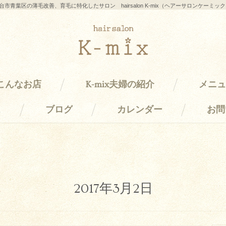
台市青葉区の薄毛改善、育毛に特化したサロン hairsalon K-mix（ヘアーサロンケーミッ
はこんなお店
K-mix夫婦の紹介
メニュ
ス
ブログ
カレンダー
お問
2017年3月2日