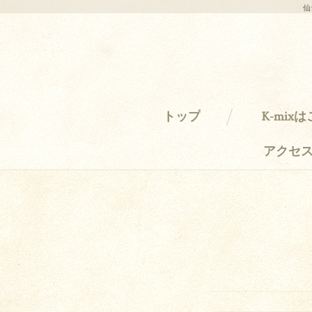
仙
トップ
K-mix
アクセ