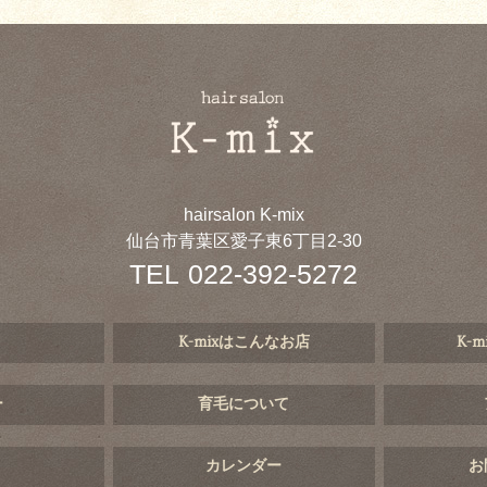
hairsalon K-mix
仙台市青葉区愛子東6丁目2-30
TEL
022-392-5272
K-mixはこんなお店
K-
ー
育毛について
カレンダー
お