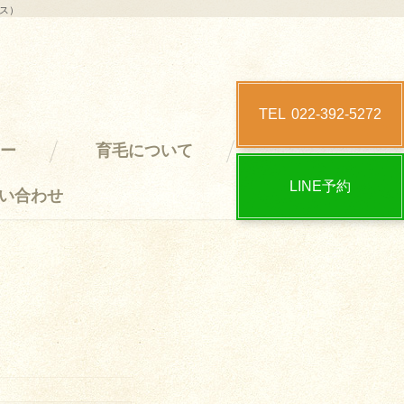
クス）
TEL
022-392-5272
ー
育毛について
LINE予約
い合わせ