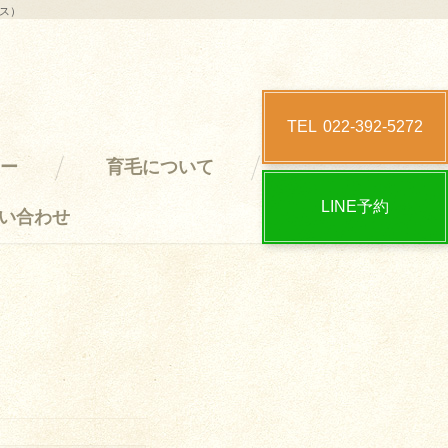
クス）
TEL
022-392-5272
ー
育毛について
LINE予約
い合わせ