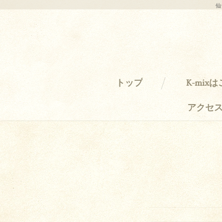
仙
トップ
K-mix
アクセ