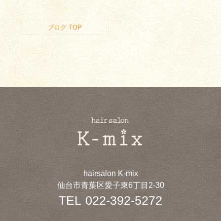
ブログ TOP
hairsalon K-mix
仙台市青葉区愛子東6丁目2-30
TEL
022-392-5272