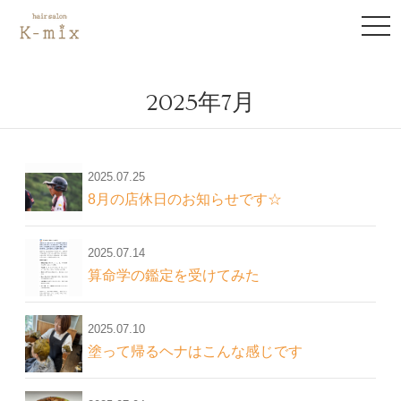
to
na
2025年7月
2025.07.25
8月の店休日のお知らせです☆
2025.07.14
算命学の鑑定を受けてみた
2025.07.10
塗って帰るヘナはこんな感じです