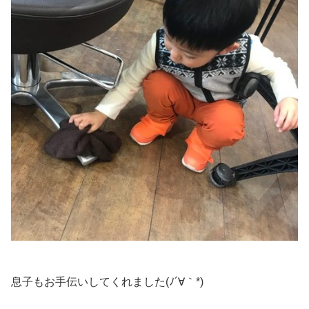
息子もお手伝いしてくれました(ﾉ´∀｀*)