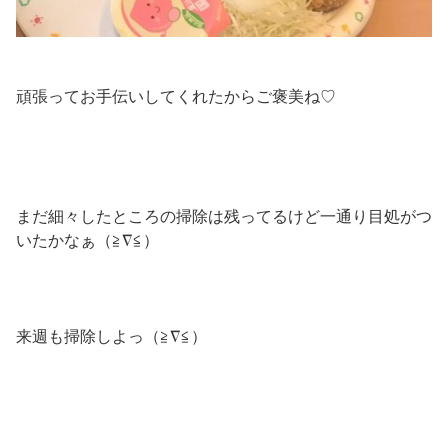
頑張ってお手伝いしてくれたからご褒美ね♡
まだ細々したところの掃除は残ってるけど一通り目処がつ
いたかなぁ（≧∇≦）
来週も掃除しよっ（≧∇≦）