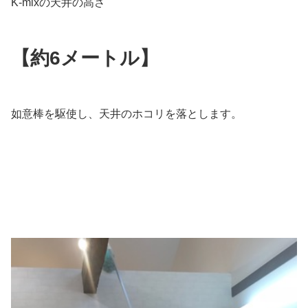
K-mixの天井の高さ
【約6メートル】
如意棒を駆使し、天井のホコリを落とします。