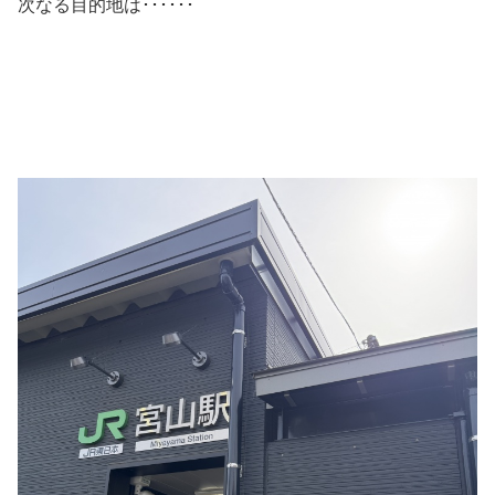
次なる目的地は･･････