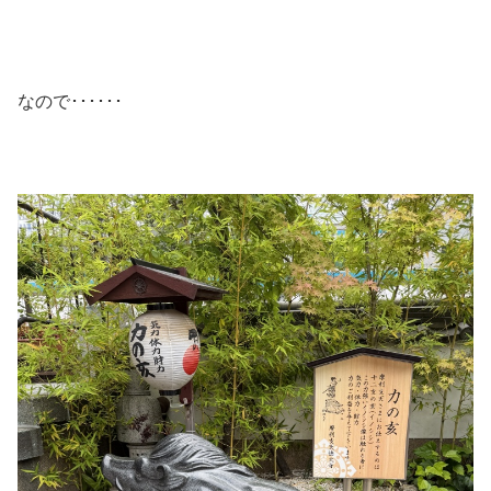
なので･･････