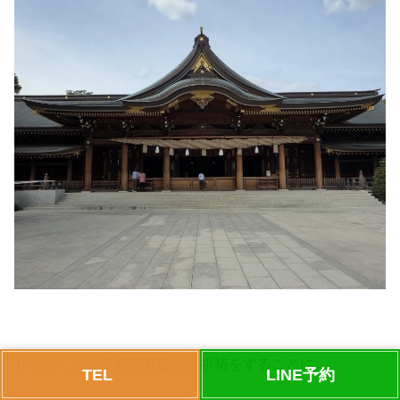
せっかくなので商売繁盛のご祈祷をすることに。
TEL
LINE予約