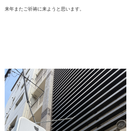
来年またご祈祷に来ようと思います。