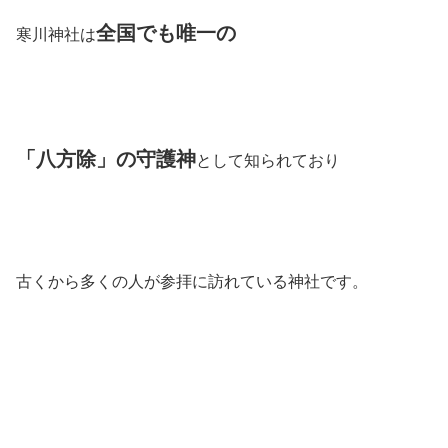
全国でも唯一の
寒川神社は
「八方除」の守護神
として知られており
古くから多くの人が参拝に訪れている神社です。